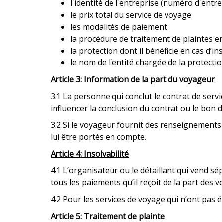
l'identité de l'entreprise (numéro d'ent
le prix total du service de voyage
les modalités de paiement
la procédure de traitement de plaintes e
la protection dont il bénéficie en cas d’ins
le nom de l’entité chargée de la protecti
Article 3: Information de la part du voyageur
3.1 La personne qui conclut le contrat de serv
influencer la conclusion du contrat ou le bon
3.2 Si le voyageur fournit des renseignements
lui être portés en compte.
Article 4: Insolvabilité
4.1 L’organisateur ou le détaillant qui vend 
tous les paiements qu’il reçoit de la part des 
4.2 Pour les services de voyage qui n’ont pas
Article 5: Traitement de plainte