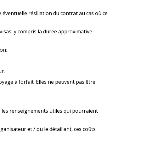
 éventuelle résiliation du contrat au cas où ce
visas, y compris la durée approximative
on;
ur.
age à forfait. Elles ne peuvent pas être
us les renseignements utiles qui pourraient
nisateur et / ou le détaillant, ces coûts