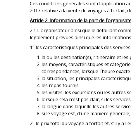
Ces conditions générales sont d’application aux
2017 relative à la vente de voyages à forfait, 
Article 2: Information de la part de l’organisat
2.1 L‘organisateur ainsi que le détaillant comm
légalement prévues ainsi que les informations 
1° les caractéristiques principales des service
la ou les destination(s), l‘itinéraire et l
les moyens, caractéristiques et catégories
correspondances; lorsque l`heure exacte 
la situation, les principales caractéristi
les repas fournis;
les visites, les excursions ou les autres 
lorsque cela n’est pas clair, si les ser
la langue dans laquelle les autres service
si le voyage est, d’une manière générale
2° le prix total du voyage à forfait et, s’il y 