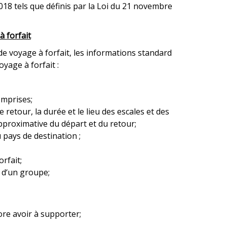
2018 tels que définis par la Loi du 21 novembre
à forfait
 de voyage à forfait, les informations standard
yage à forfait :
omprises;
 retour, la durée et le lieu des escales et des
pproximative du départ et du retour;
 pays de destination ;
rfait;
e d‘un groupe;
core avoir à supporter;