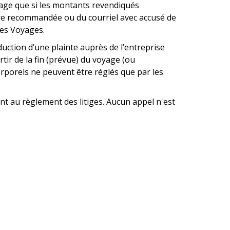
trage que si les montants revendiqués
lettre recommandée ou du courriel avec accusé de
ges Voyages.
duction d’une plainte auprès de l’entreprise
tir de la fin (prévue) du voyage (ou
orporels ne peuvent être réglés que par les
nt au règlement des litiges. Aucun appel n'est