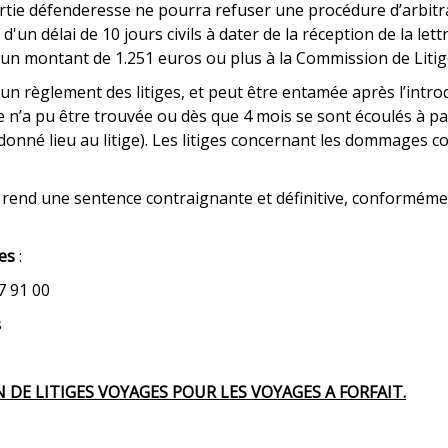
 partie défenderesse ne pourra refuser une procédure d’arbi
 d'un délai de 10 jours civils à dater de la réception de la 
d’un montant de 1.251 euros ou plus à la Commission de Liti
un règlement des litiges, et peut être entamée après l’intro
 n’a pu être trouvée ou dès que 4 mois se sont écoulés à par
 donné lieu au litige). Les litiges concernant les dommages c
t rend une sentence contraignante et définitive, conforméme
es
:
7 91 00
s
DE LITIGES VOYAGES POUR LES VOYAGES A FORFAIT.