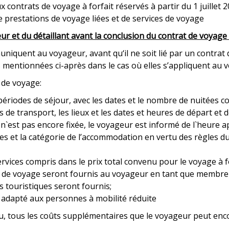
 contrats de voyage à forfait réservés à partir du 1 juillet 
de prestations de voyage liées et de services de voyage
eur et du détaillant avant la conclusion du contrat de voyage 
uniquent au voyageur, avant qu‘il ne soit lié par un contrat
mentionnées ci-après dans le cas où elles s’appliquent au vo
s de voyage:
es périodes de séjour, avec les dates et le nombre de nuitées c
 de transport, les lieux et les dates et heures de départ et de
n`est pas encore fixée, le voyageur est informé de l`heure a
ques et la catégorie de l’accommodation en vertu des règles du
services compris dans le prix total convenu pour le voyage à fo
vices de voyage seront fournis au voyageur en tant que membr
s touristiques seront fournis;
, adapté aux personnes à mobilité réduite
a lieu, tous les coûts supplémentaires que le voyageur peut en