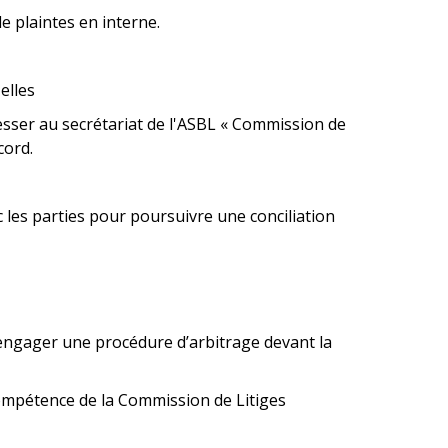
e plaintes en interne.
elles
resser au secrétariat de l'ASBL « Commission de
cord.
 les parties pour poursuivre une conciliation
t engager une procédure d’arbitrage devant la
 compétence de la Commission de Litiges