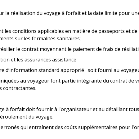
la réalisation du voyage à forfait et la date limite pour une
t les conditions applicables en matière de passeports et de 
ments sur les formalités sanitaires;
silier le contrat moyennant le paiement de frais de résiliati
tion et les assurances assistance
aire d’information standard approprié soit fourni au voyage
iquées au voyageur font partie intégrante du contrat de voy
s contractantes.
e à forfait doit fournir à l'organisateur et au détaillant to
 déroulement du voyage.
erronés qui entraînent des coûts supplémentaires pour l'orga