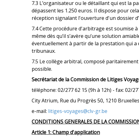
7.3 L’organisateur ou le détaillant qui est la
dépassent les 1.250 euros. Il dispose pour cela
réception signalant l'ouverture d'un dossier 
7.4 Cette procédure d'arbitrage est soumise à 
même dès qu’il s’avère qu’une solution amiable
éventuellement à partir de la prestation qui a
tribunaux.
7.5 Le collège arbitral, composé paritairemen
possible.
Secrétariat de la Commission de Litiges Voyag
téléphone: 02/277 62 15 (9h à 12h) - fax: 02/27
City Atrium, Rue du Progrès 50, 1210 Bruxelle
e-mail:
litiges-voyages@clv-gr.be
CONDITIONS GENERALES DE LA COMMISSION 
Article 1: Champ d'application