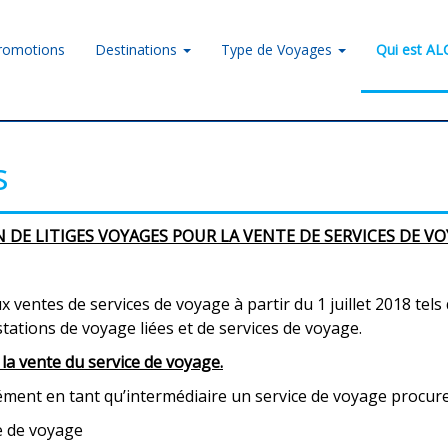
romotions
Destinations
Type de Voyages
Qui est A
s
DE LITIGES VOYAGES POUR LA VENTE DE SERVICES DE VO
x ventes de services de voyage à partir du 1 juillet 2018 tel
estations de voyage liées et de services de voyage.
 la vente du service de voyage.
rément en tant qu’intermédiaire un service de voyage procure
ce de voyage