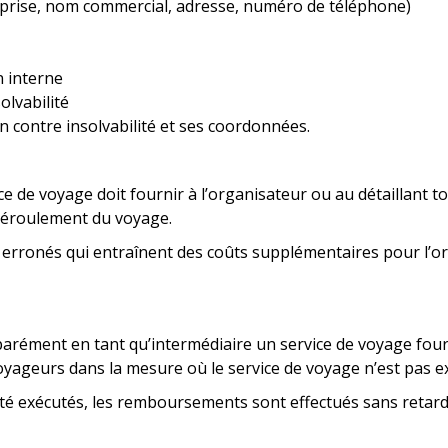
reprise, nom commercial, adresse, numéro de téléphone)
n interne
olvabilité
on contre insolvabilité et ses coordonnées.
ice de voyage doit fournir à l’organisateur ou au détaillant 
 déroulement du voyage.
 erronés qui entraînent des coûts supplémentaires pour l’org
séparément en tant qu’intermédiaire un service de voyage f
voyageurs dans la mesure où le service de voyage n’est pas ex
 été exécutés, les remboursements sont effectués sans retard