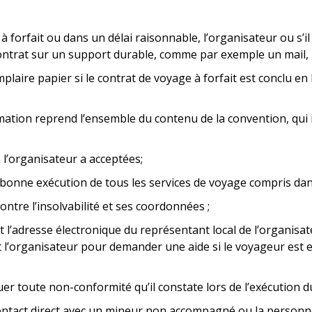
 à forfait ou dans un délai raisonnable
,
l’organisateur ou s’il
ontrat sur un support durable, comme par exemple un mail,
laire papier si le contrat de voyage à forfait est conclu en
mation reprend l’ensemble du contenu de la convention, qui in
 l’organisateur a acceptées;
bonne exécution de tous les services de voyage compris dans l
ontre l’insolvabilité et ses coordonnées ;
 l’adresse électronique du représentant local de l’organisate
l’organisateur pour demander une aide si le voyageur est en
er toute non-conformité qu’il constate lors de l’exécution d
ontact direct avec un mineur non accompagné ou la personne