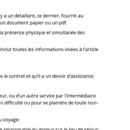
 y a un détaillant, ce dernier, fournit au
 un document papier ou un pdf.
 la présence physique et simultanée des
clut toutes les informations visées à l’article
e contrat et qu’il a un devoir d’assistance;
ur, ou d’un autre service par l’intermédiaire
 difficulté ou pour se plaindre de toute non-
u voyage;
 responsable du mineur sur le lieu de séjour;