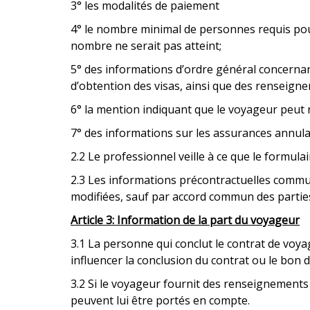
3° les modalités de paiement
4° le nombre minimal de personnes requis pour 
nombre ne serait pas atteint;
5° des informations d’ordre général concernan
d’obtention des visas, ainsi que des renseigne
6° la mention indiquant que le voyageur peut ré
7° des informations sur les assurances annula
2.2 Le professionnel veille à ce que le formul
2.3 Les informations précontractuelles commun
modifiées, sauf par accord commun des partie
Article 3: Information de la part du voyageur
3.1 La personne qui conclut le contrat de voyag
influencer la conclusion du contrat ou le bon
3.2 Si le voyageur fournit des renseignements 
peuvent lui être portés en compte.