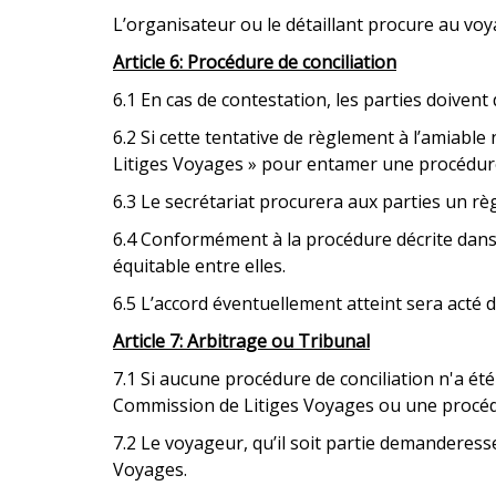
L’organisateur ou le détaillant procure au voy
Article 6
:
Procédure de conciliation
6.1 En cas de contestation, les parties doiven
6.2 Si cette tentative de règlement à l’amiabl
Litiges Voyages » pour entamer une procédure 
6.3 Le secrétariat procurera aux parties un règ
6.4 Conformément à la procédure décrite dans 
équitable entre elles.
6.5 L’accord éventuellement atteint sera acté d
Article 7
:
Arbitrage ou Tribunal
7.1 Si aucune procédure de conciliation n'a ét
Commission de Litiges Voyages ou une procédu
7.2 Le voyageur, qu’il soit partie demanderess
Voyages.