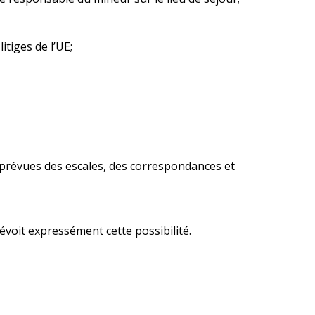
tiges de l’UE;
es prévues des escales, des correspondances et
révoit expressément cette possibilité.