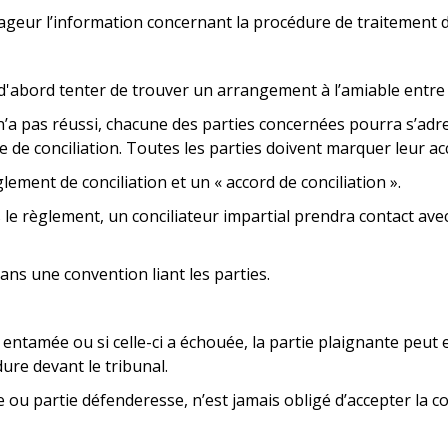
ageur l’information concernant la procédure de traitement d
t d'abord tenter de trouver un arrangement à l’amiable entre 
e n’a pas réussi, chacune des parties concernées pourra s’ad
de conciliation. Toutes les parties doivent marquer leur ac
lement de conciliation et un « accord de conciliation ».
le règlement, un conciliateur impartial prendra contact avec
ans une convention liant les parties.
é entamée ou si celle-ci a échouée, la partie plaignante peu
re devant le tribunal.
e ou partie défenderesse, n’est jamais obligé d’accepter la