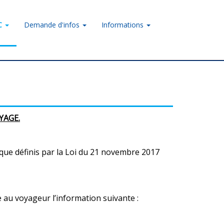
LC
Demande d'infos
Informations
YAGE.
s que définis par la Loi du 21 novembre 2017
 au voyageur l’information suivante :