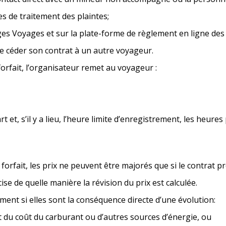
s de traitement des plaintes;
es Voyages et sur la plate-forme de règlement en ligne des li
de céder son contrat à un autre voyageur.
forfait, l’organisateur remet au voyageur :
t et, s’il y a lieu, l’heure limite d’enregistrement, les heur
forfait, les prix ne peuvent être majorés que si le contrat p
ise de quelle manière la révision du prix est calculée.
ent si elles sont la conséquence directe d’une évolution:
t du coût du carburant ou d’autres sources d’énergie, ou