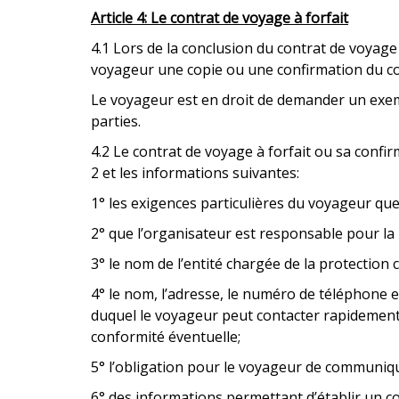
Article 4: Le contrat de voyage à forfait
4.1 Lors de la conclusion du contrat de voyage
voyageur une copie ou une confirmation du c
Le voyageur est en droit de demander un exemp
parties.
4.2 Le contrat de voyage à forfait ou sa confir
2 et les informations suivantes:
1° les exigences particulières du voyageur que
2° que l’organisateur est responsable pour la 
3° le nom de l’entité chargée de la protection c
4° le nom, l’adresse, le numéro de téléphone et
duquel le voyageur peut contacter rapidement 
conformité éventuelle;
5° l’obligation pour le voyageur de communiqu
6° des informations permettant d’établir un c