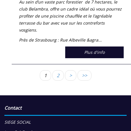
Au sein d’un vaste parc forestier de 7 hectares, le
club Belambra, offre un cadre idéal où vous pourrez
profiter de une piscine chauffée et le l’agréable
terrasse du bar avec vue sur les contreforts
vosgiens.
Près de Strasbourg : Rue Albeville &agra...
Plus d'info
1
2
>
>>
Contact
SIEGE SOCIAL