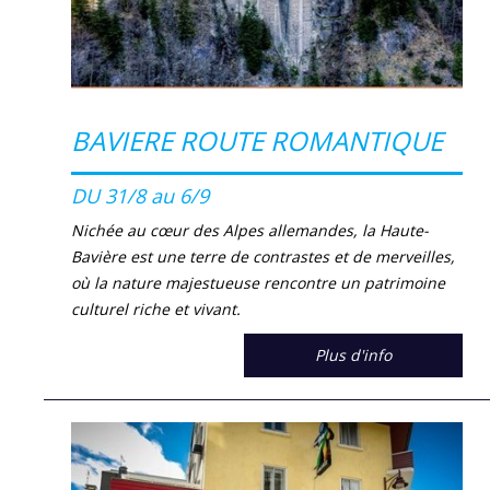
BAVIERE ROUTE ROMANTIQUE
DU 31/8 au 6/9
Nichée au cœur des Alpes allemandes, la Haute-
Bavière est une terre de contrastes et de merveilles,
où la nature majestueuse rencontre un patrimoine
culturel riche et vivant.
Plus d'info