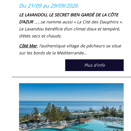
Du 21/09 au 29/09/2026
LE LAVANDOU, LE SECRET BIEN GARDÉ DE LA CÔTE
D’AZUR
……se nomme aussi « La Cité des Dauphins ».
Le Lavandou bénéficie d’un climat doux et tempéré,
d’étés secs et chauds.
Côté Mer
,
l’authentique village de pêcheurs se situe
sur les bords de la Méditerranée...
Plus d'info