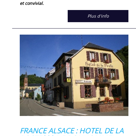
et convivial.
Plus d'info
FRANCE ALSACE : HOTEL DE LA