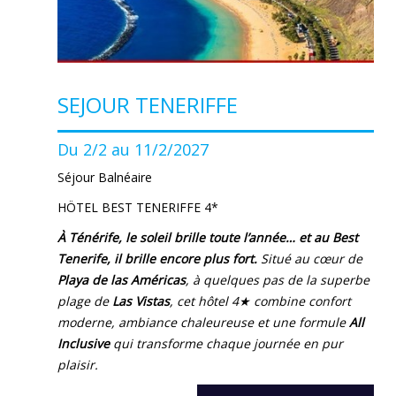
SEJOUR TENERIFFE
Du 2/2 au 11/2/2027
Séjour Balnéaire
HÖTEL BEST TENERIFFE 4*
À Ténérife, le soleil brille toute l’année… et au Best
Tenerife, il brille encore plus fort.
Situé au cœur de
Playa de las Américas
, à quelques pas de la superbe
plage de
Las Vistas
, cet hôtel 4
★
combine confort
moderne, ambiance chaleureuse et une formule
All
Inclusive
qui transforme chaque journée en pur
plaisir.