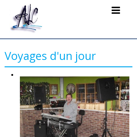
Toggle
navigation
Voyages d'un jour